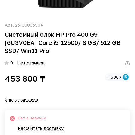
Арт.
25-00005904
Системный блок HP Pro 400 G9
[6U3V0EA] Core i5-12500/ 8 GB/ 512 GB
SSD/ Win11 Pro
0
Нет отзывов
453 800 ₸
+6807
Характеристики
Нет в наличии
Рассчитать доставку