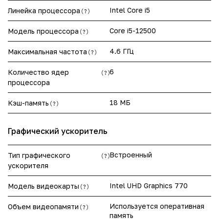
Intel Core i5
Линейка процессора
?
Core i5-12500
Модель процессора
?
4.6 ГГц
Максимальная частота
?
6
Количество ядер
?
процессора
18 МБ
Кэш-память
?
Графический ускоритель
Встроенный
Тип графического
?
ускорителя
Intel UHD Graphics 770
Модель видеокарты
?
Используется оперативная
Объем видеопамяти
?
память