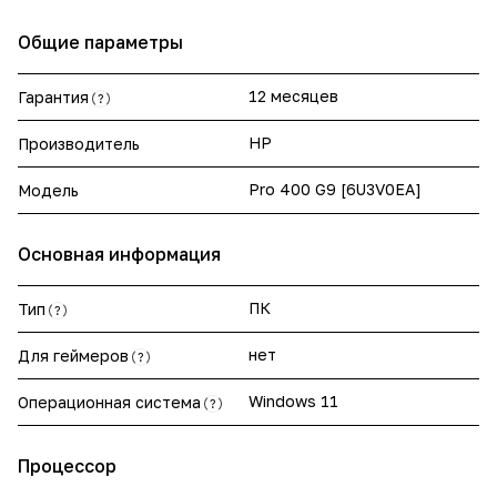
Общие параметры
12 месяцев
Гарантия
?
HP
Производитель
Pro 400 G9 [6U3V0EA]
Модель
Основная информация
ПК
Тип
?
нет
Для геймеров
?
Windows 11
Операционная система
?
Процессор