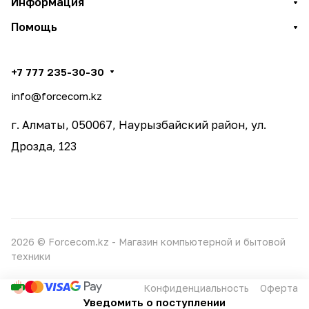
Информация
Помощь
+7 777 235-30-30
info@forcecom.kz
г. Алматы, 050067, Наурызбайский район, ул.
Дрозда, 123
2026 © Forcecom.kz - Магазин компьютерной и бытовой
техники
Конфиденциальность
Оферта
Уведомить о поступлении