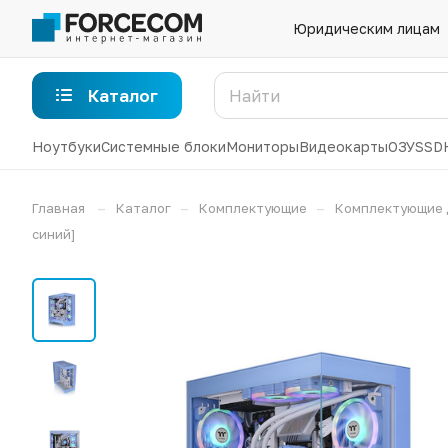
Юридическим лицам
Каталог
Ноутбуки
Системные блоки
Мониторы
Видеокарты
ОЗУ
SSD
–
–
–
Главная
Каталог
Комплектующие
Комплектующие 
синий]