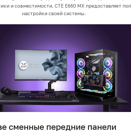
тики и совместимости, CTE E660 MX предоставляет по
настройки своей системы.
ве сменные передние панели