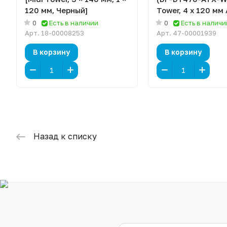
120 мм, Черный]
Tower, 4 x 120 мм
Белый]
0
Есть в наличии
0
Есть в наличи
Арт.
18-00008253
Арт.
47-00001939
В корзину
В корзину
Назад к списку