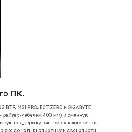
го ПК.
S BTF, MSI PROJECT ZERO и GIGABYTE
м райзер-кабелем 400 мм) и сменную
ичную поддержку систем охлаждения: на
 также до четырнадцати или двенадцати