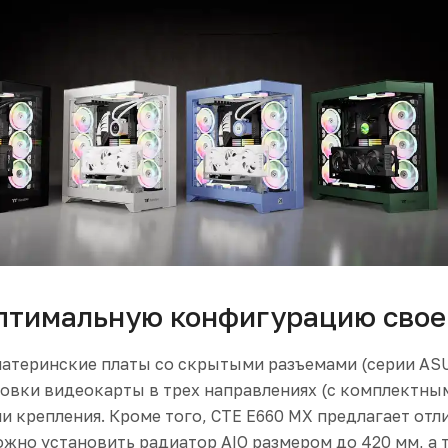
птимальную конфигурацию свое
атеринские платы со скрытыми разъемами (серии ASU
овки видеокарты в трех направлениях (с комплектны
и крепления. Кроме того, CTE E660 MX предлагает отл
ожно установить радиатор AIO размером до 420 мм, а