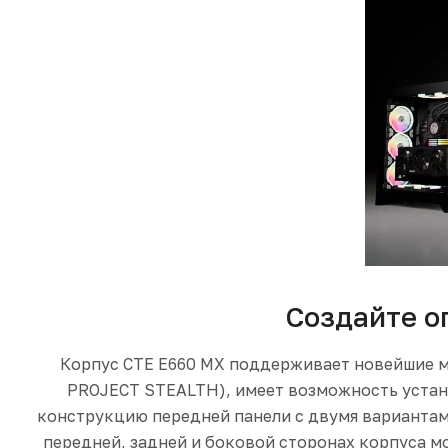
Создайте о
Корпус CTE E660 MX поддерживает новейшие м
PROJECT STEALTH), имеет возможность устан
конструкцию передней панели с двумя вариантам
передней, задней и боковой сторонах корпуса м