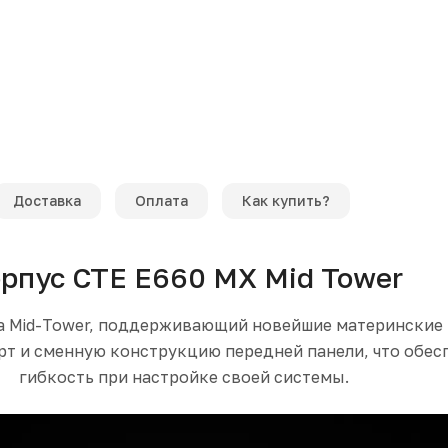
Доставка
Оплата
Как купить?
рпус CTE E660 MX Mid Tower
а Mid-Tower, поддерживающий новейшие материнские 
т и сменную конструкцию передней панели, что обес
гибкость при настройке своей системы.