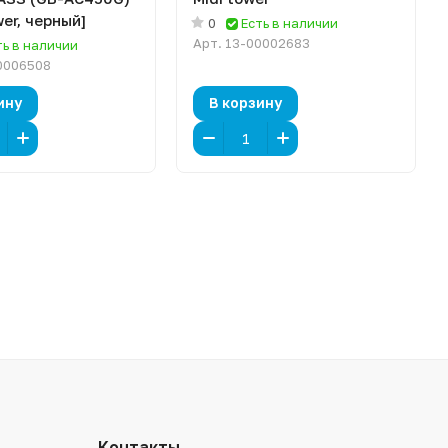
wer, черный]
0
Есть в наличии
Арт.
13-00002683
ть в наличии
0006508
ину
В корзину
Контакты