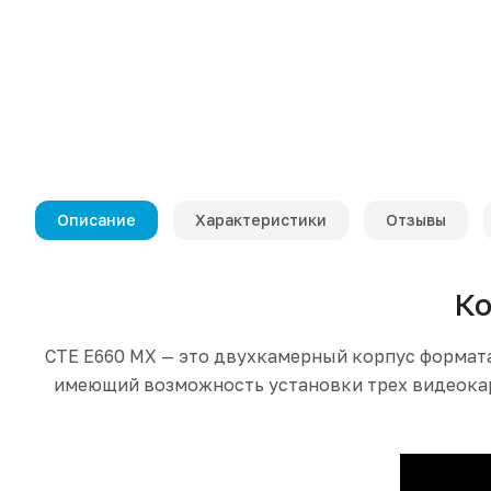
Описание
Характеристики
Отзывы
Ко
CTE E660 MX — это двухкамерный корпус формат
имеющий возможность установки трех видеокар