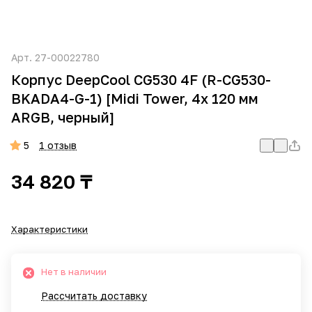
Арт.
27-00022780
Корпус DeepCool CG530 4F (R-CG530-
BKADA4-G-1) [Midi Tower, 4x 120 мм
ARGB, черный]
5
1 отзыв
34 820 ₸
Характеристики
Нет в наличии
Рассчитать доставку