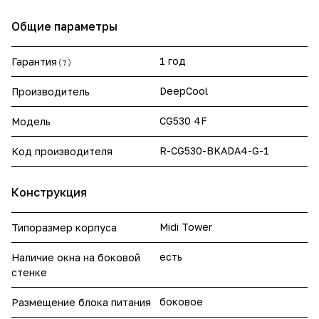
Общие параметры
1 год
Гарантия
?
DeepCool
Производитель
CG530 4F
Модель
R-CG530-BKADA4-G-1
Код производителя
Конструкция
Midi Tower
Типоразмер корпуса
есть
Наличие окна на боковой
стенке
боковое
Размещение блока питания