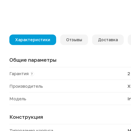
Характеристики
Отзывы
Доставка
Общие параметры
Гарантия
2
?
Производитель
X
Модель
I
Конструкция
Типоразмер корпуса
M