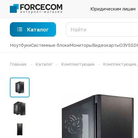
Юридическим лицам
Каталог
Ноутбуки
Системные блоки
Мониторы
Видеокарты
ОЗУ
SSD
–
–
–
Главная
Каталог
Комплектующие
Комплектующие 