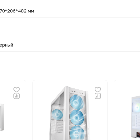
70*206*482 мм
ерный