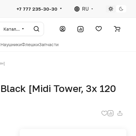
RU
+7 777 235-30-30
Каталог
ы
Наушники
Флешки
Запчасти
мм]
Black [Midi Tower, 3x 120