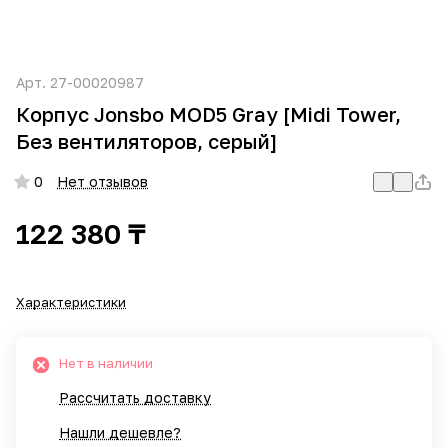
Арт.
27-00020987
Корпус Jonsbo MOD5 Gray [Midi Tower,
Без вентиляторов, серый]
0
Нет отзывов
122 380 ₸
Характеристики
Нет в наличии
Рассчитать доставку
Нашли дешевле?