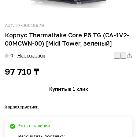
Арт.
27-00018979
Корпус Thermaltake Core P6 TG (CA-1V2-
00MCWN-00) [Midi Tower, зеленый]
0
Нет отзывов
97 710 ₸
Купить в 1 клик
Характеристики
Есть в наличии
Рассчитать доставку