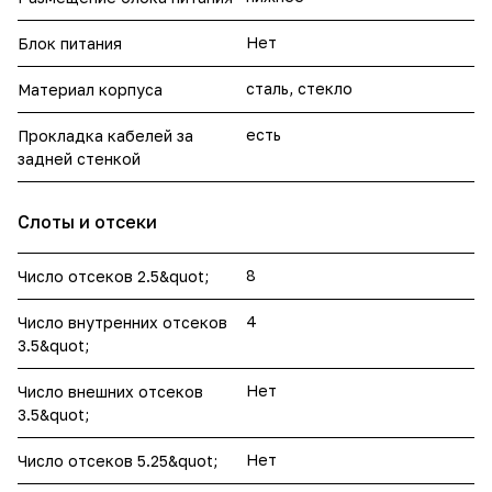
Нет
Блок питания
сталь, стекло
Материал корпуса
есть
Прокладка кабелей за
задней стенкой
Слоты и отсеки
8
Число отсеков 2.5&quot;
4
Число внутренних отсеков
3.5&quot;
Нет
Число внешних отсеков
3.5&quot;
Нет
Число отсеков 5.25&quot;