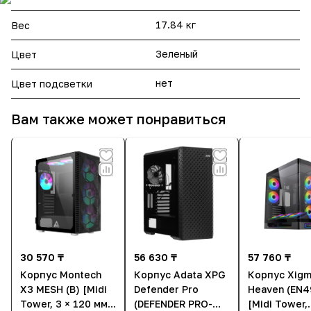
17.84 кг
Вес
Зеленый
Цвет
нет
Цвет подсветки
Вам также может понравиться
30 570 ₸
56 630 ₸
57 760 ₸
Корпус Montech
Корпус Adata XPG
Корпус Xigm
X3 MESH (B) [Midi
Defender Pro
Heaven (EN4
Tower, 3 × 120 мм,
(DEFENDER PRO-
[Midi Tower,