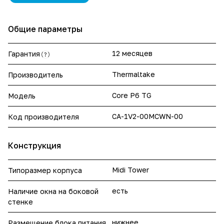
Общие параметры
12 месяцев
Гарантия
?
Thermaltake
Производитель
Core P6 TG
Модель
CA-1V2-00MCWN-00
Код производителя
Конструкция
Midi Tower
Типоразмер корпуса
есть
Наличие окна на боковой
стенке
нижнее
Размещение блока питания