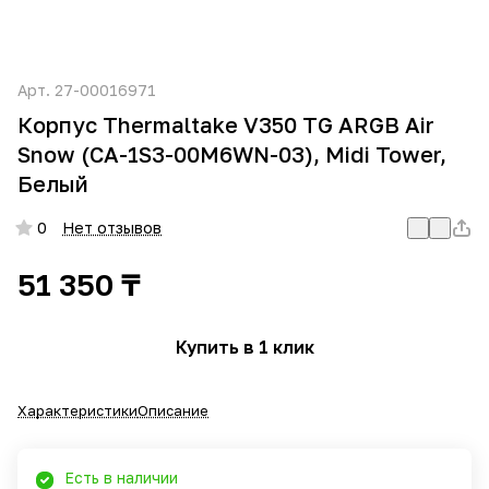
Арт.
27-00016971
Корпус Thermaltake V350 TG ARGB Air
Snow (CA-1S3-00M6WN-03), Midi Tower,
Белый
0
Нет отзывов
51 350 ₸
Купить в 1 клик
Характеристики
Описание
Есть в наличии