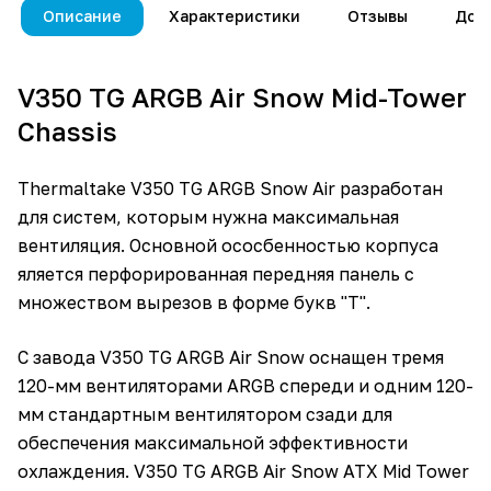
Описание
Характеристики
Отзывы
Дос
V350 TG ARGB Air Snow Mid-Tower
Chassis
Thermaltake V350 TG ARGB Snow Air разработан
для систем, которым нужна максимальная
вентиляция. Основной ососбенностью корпуса
яляется перфорированная передняя панель с
множеством вырезов в форме букв "Т".
С завода V350 TG ARGB Air Snow оснащен тремя
120-мм вентиляторами ARGB спереди и одним 120-
мм стандартным вентилятором сзади для
обеспечения максимальной эффективности
охлаждения. V350 TG ARGB Air Snow ATX Mid Tower