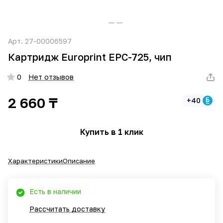
Арт.
27-00006597
Картридж Europrint EPC-725, чип
0
Нет отзывов
2 660 ₸
+40
Купить в 1 клик
Характеристики
Описание
Есть в наличии
Рассчитать доставку