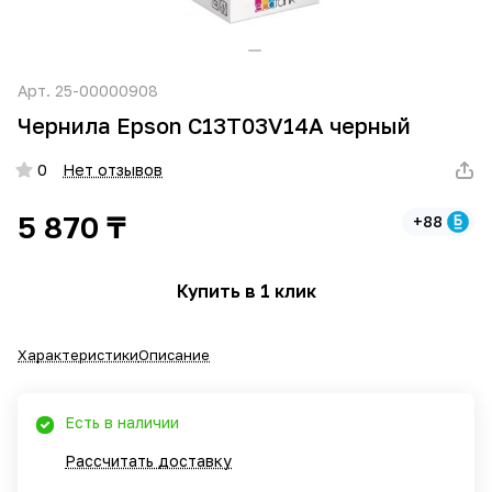
Арт.
25-00000908
Чернила Epson C13T03V14A черный
0
Нет отзывов
5 870 ₸
+88
Купить в 1 клик
Характеристики
Описание
Есть в наличии
Рассчитать доставку