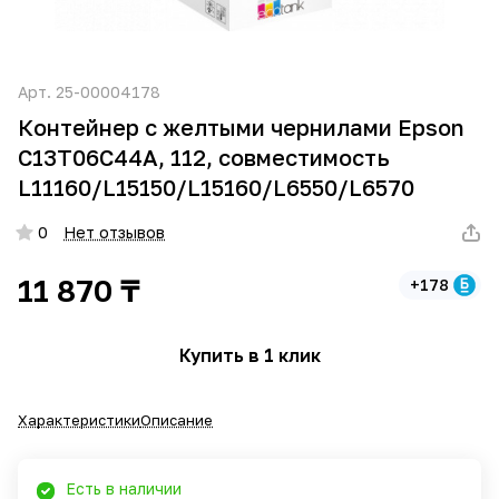
Арт.
25-00004178
Контейнер с желтыми чернилами Epson
C13T06C44A, 112, совместимость
L11160/L15150/L15160/L6550/L6570
0
Нет отзывов
11 870 ₸
+178
Купить в 1 клик
Характеристики
Описание
Есть в наличии