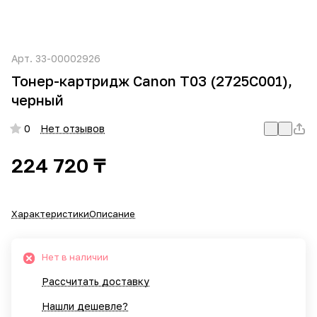
Арт.
33-00002926
Тонер-картридж Canon T03 (2725C001),
черный
0
Нет отзывов
224 720 ₸
Характеристики
Описание
Нет в наличии
Рассчитать доставку
Нашли дешевле?