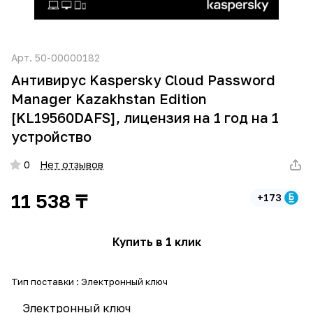
Арт.
50-00000182
Антивирус Kaspersky Cloud Password
Manager Kazakhstan Edition
[KL19560DAFS], лицензия на 1 год на 1
устройство
0
Нет отзывов
11 538 ₸
+173
Купить в 1 клик
Тип поставки :
Электронный ключ
Электронный ключ