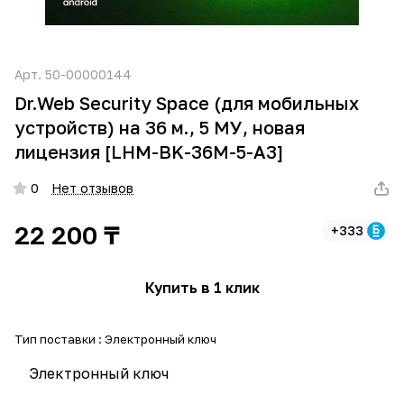
Арт.
50-00000144
Dr.Web Security Space (для мобильных
устройств) на 36 м., 5 МУ, новая
лицензия [LHM-BK-36M-5-A3]
0
Нет отзывов
22 200 ₸
+333
Купить в 1 клик
Тип поставки :
Электронный ключ
Электронный ключ