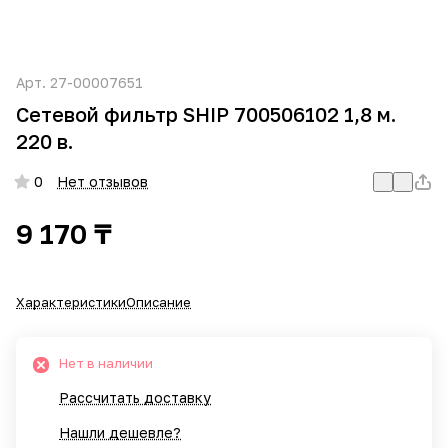
Арт.
27-00007651
Сетевой фильтр SHIP 700506102 1,8 м.
220 в.
0
Нет отзывов
9 170 ₸
Характеристики
Описание
Нет в наличии
Рассчитать доставку
Нашли дешевле?