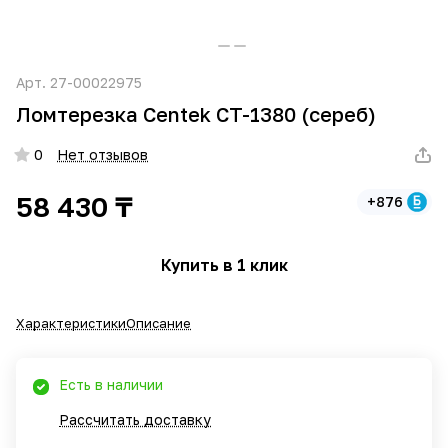
Арт.
27-00022975
Ломтерезка Centek CT-1380 (сереб)
0
Нет отзывов
58 430 ₸
+876
Купить в 1 клик
Характеристики
Описание
Есть в наличии
Рассчитать доставку