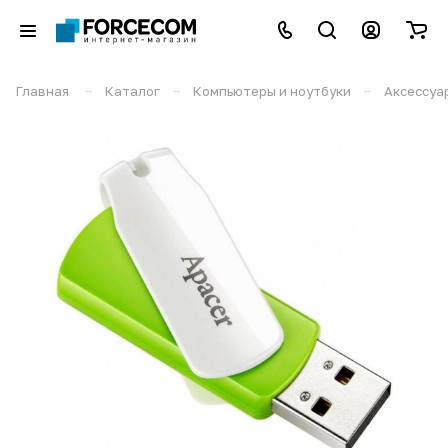
–
–
–
Главная
Каталог
Компьютеры и ноутбуки
Аксессуа