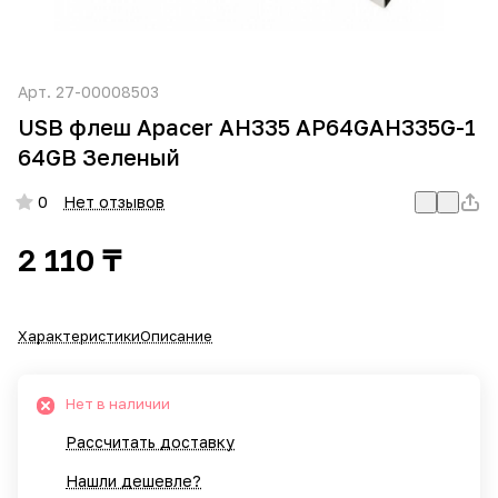
Арт.
27-00008503
USB флеш Apacer AH335 AP64GAH335G-1
64GB Зеленый
0
Нет отзывов
2 110 ₸
Характеристики
Описание
Нет в наличии
Рассчитать доставку
Нашли дешевле?