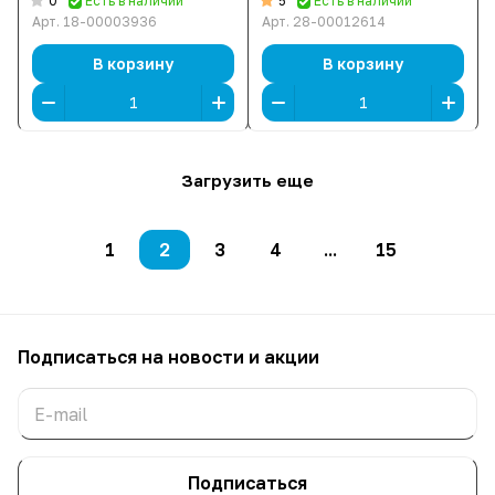
0
5
Есть в наличии
Есть в наличии
Мб/сек, 1.2 В]
Арт.
18-00003936
Арт.
28-00012614
В корзину
В корзину
Загрузить еще
1
2
3
4
...
15
Подписаться
на новости и акции
Подписаться