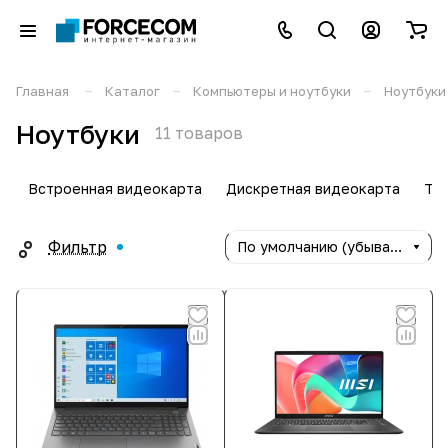
–
–
–
Главная
Каталог
Компьютеры и ноутбуки
Ноутбуки
Ноутбуки
11 товаров
Встроенная видеокарта
Дискретная видеокарта
Тон
Фильтр
По умолчанию (убывание)