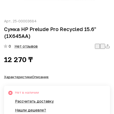
Арт.
25-00003684
Сумка HP Prelude Pro Recycled 15.6"
(1X645AA)
0
Нет отзывов
12 270 ₸
Характеристики
Описание
Нет в наличии
Рассчитать доставку
Нашли дешевле?